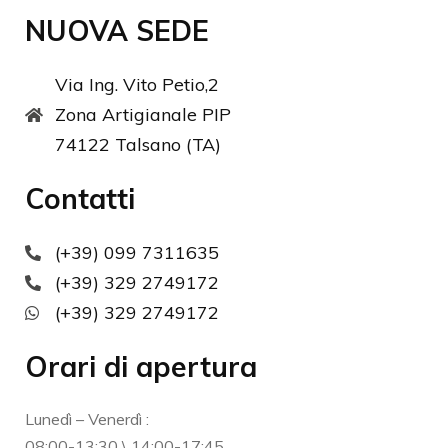
NUOVA SEDE
Via Ing. Vito Petio,2
Zona Artigianale PIP
74122 Talsano (TA)
Contatti
(+39) 099 7311635
(+39) 329 2749172
(+39) 329 2749172
Orari di apertura
Lunedì – Venerdì :
08:00-13:30 \ 14:00-17:45