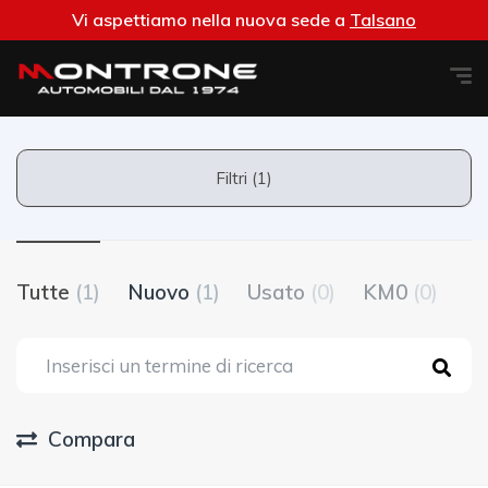
Vi aspettiamo nella nuova sede a
Talsano
Filtri (1)
Tutte
(1)
Nuovo
(1)
Usato
(0)
KM0
(0)
Compara